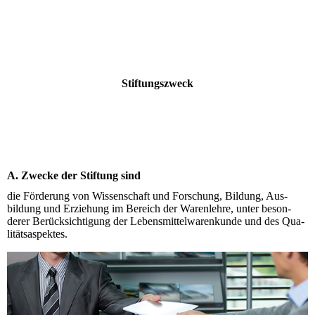
Stiftungs­­zweck
A. Zwecke der Stiftung sind
die Förderung von Wissen­schaft und For­schung, Bi­ldung, Aus­
bildung und Er­zie­hung im Be­reich der Waren­lehre, unter be­son­
derer Be­rück­sich­tigung der Lebens­mittel­waren­kunde und des Qua­
li­täts­as­pektes.