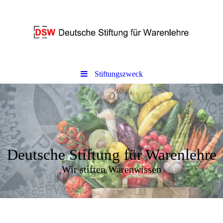
Stiftungszweck
Deutsche Stiftung für Warenlehre
Wir stiften Warenwissen