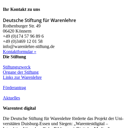
Ihr Kontakt zu uns
Deutsche Stiftung für Warenlehre
Rothenburger Str. 49
06420 Könnern
+49 (0)174 57 96 89 6
+49 (0)3469 12 01 58
info@warenlehre-stiftung.de
Kontaktformular »
Die Stiftung
Stiftungszweck
Organe der Stiftung
Links zur Warenlehre
Förderantrag
Aktuelles
Warentest digital
Die Deutsche Stiftung für Warenlehre förderte das Projekt der Uni­
ver­si­tä­ten Duisburg-Essen und Siegen: „Warentestdigital –