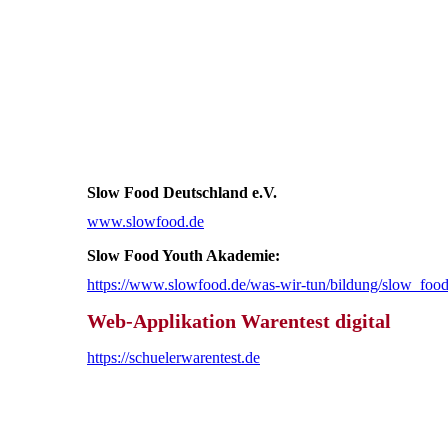
Slow Food Deutschland e.V.
www.slowfood.de
Slow Food Youth Akademie:
https://www.slowfood.de/was-wir-tun/bildung/slow_fo
Web-Applikation Warentest digital
https://schuelerwarentest.de