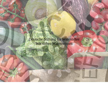
Deutsche Stiftung für Warenlehre
Wir stiften Warenwissen